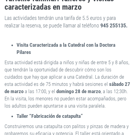
caracterizadas en marzo
Las actividades tendrán una tarifa de 5.5 euros y para
realizar la reserva, se puede llamar al teléfono
945 255135.
Visita Caracterizada a la Catedral con la Doctora
Pilares
Esta actividad está dirigida a niños y niñas de entre 5 y 8 años,
que tendrán la oportunidad de descubrir cómo son los
cuidados que hay que aplicar a una Catedral. La duración de
esta actividad es de 75 minutos y habrá sesiones el
sábado 27
de marzo
a las 17:00, y el
domingo 28 de marzo
, a las 12:30h.
En la visita, los menores no pueden estar acompañados, pero
los adultos pueden apuntarse a una visita paralela.
Taller “Fabricación de catapulta”
Construiremos una catapulta con palitos y pinzas de madera y
probaremos su eficacia y potencia. El taller está orientado a