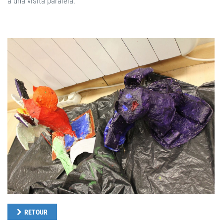
a una visita paralela.
RETOUR