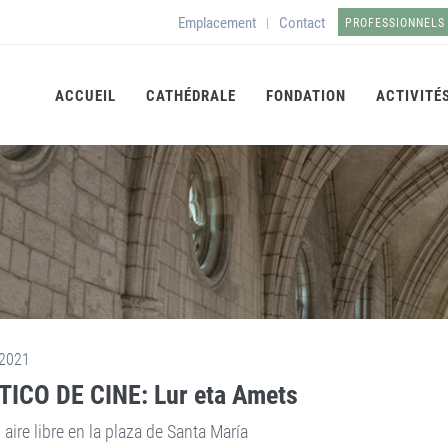
Emplacement
Contact
|
PROFESSIONNELS
ACCUEIL
CATHÉDRALE
FONDATION
ACTIVITÉ
2021
ICO DE CINE: Lur eta Amets
 aire libre en la plaza de Santa María