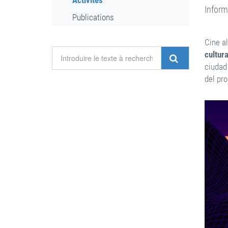
Activités
Inform
Publications
Cine al
cultura
ciudad 
del pr