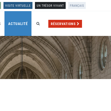
VISITE VIRTUELLE
UN TRÉSOR VIVANT
FRANÇAIS
S
ACTUALITÉ
RÉSERVATIONS