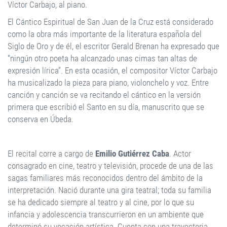
Víctor Carbajo, al piano.
El Cántico Espiritual de San Juan de la Cruz está considerado
como la obra más importante de la literatura española del
Siglo de Oro y de él, el escritor Gerald Brenan ha expresado que
“ningún otro poeta ha alcanzado unas cimas tan altas de
expresión lírica”. En esta ocasión, el compositor Víctor Carbajo
ha musicalizado la pieza para piano, violonchelo y voz. Entre
canción y canción se va recitando el cántico en la versión
primera que escribió el Santo en su día, manuscrito que se
conserva en Úbeda.
El recital corre a cargo de
Emilio Gutiérrez Caba
. Actor
consagrado en cine, teatro y televisión, procede de una de las
sagas familiares más reconocidos dentro del ámbito de la
interpretación. Nació durante una gira teatral; toda su familia
se ha dedicado siempre al teatro y al cine, por lo que su
infancia y adolescencia transcurrieron en un ambiente que
determinó su vocación artística. Cuenta con una trayectoria