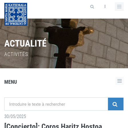
ACTUALITÉ
ACTIVITÉS
MENU
30/05/2025
[Concierto]: Coros Haritz Hostoa,