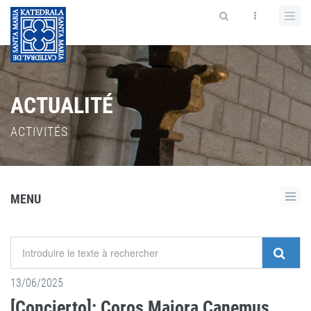
ACTUALITÉ
ACTIVITÉS
MENU
13/06/2025
[Concierto]: Coros Maiora Canemus,