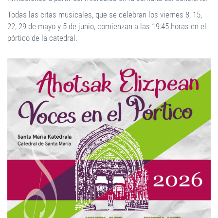
Todas las citas musicales, que se celebran los viernes 8, 15,
22, 29 de mayo y 5 de junio, comienzan a las 19:45 horas en el
pórtico de la catedral.