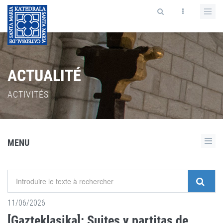
ACTUALITÉ
ACTIVITÉS
MENU
11/06/2026
[Gazteklasika]: Suites y partitas de