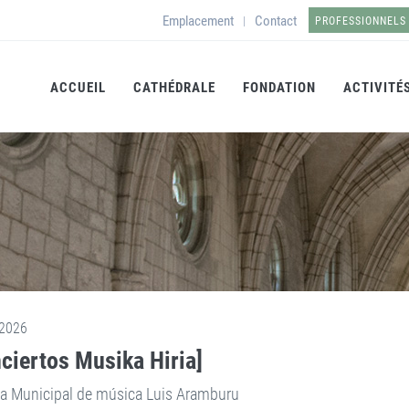
Emplacement
Contact
|
PROFESSIONNELS
ACCUEIL
CATHÉDRALE
FONDATION
ACTIVITÉ
2026
ciertos Musika Hiria]
a Municipal de música Luis Aramburu