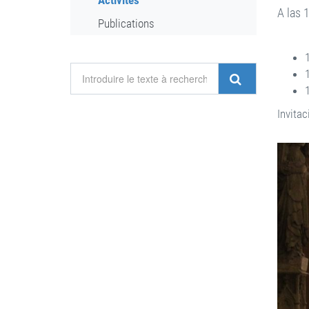
Activités
A las 
Publications
Invita