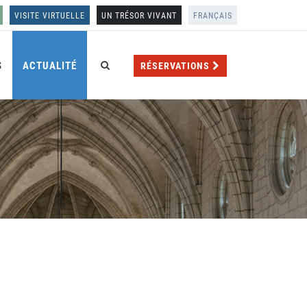
VISITE VIRTUELLE
UN TRÉSOR VIVANT
FRANÇAIS
S
ACTUALITÉ
RÉSERVATIONS