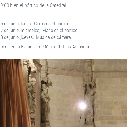
19:00 h en el pórtico de la Catedral
15 de junio, lunes, Coros en el pórtico
17 de junio, miércoles, Piano en el pórtico
18 de junio, jueves, Música de cámara
ciones en la Escuela de Música de Luis Aranburu