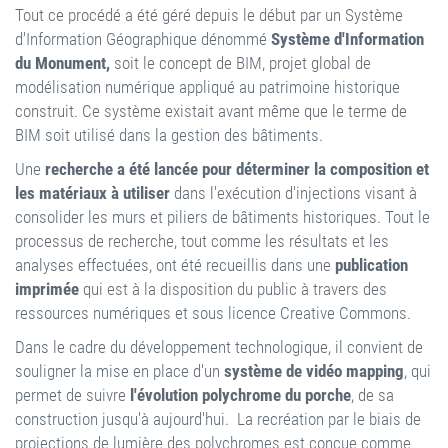
Tout ce procédé a été géré depuis le début par un Système
d'Information Géographique dénommé
Système d'Information
du Monument,
soit le concept de BIM, projet global de
modélisation numérique appliqué au patrimoine historique
construit. Ce système existait avant même que le terme de
BIM soit utilisé dans la gestion des bâtiments.
Une
recherche a été lancée pour déterminer la composition et
les matériaux à utiliser
dans l'exécution d'injections visant à
consolider les murs et piliers de bâtiments historiques. Tout le
processus de recherche, tout comme les résultats et les
analyses effectuées, ont été recueillis dans une
publication
imprimée
qui est à la disposition du public à travers des
ressources numériques et sous licence Creative Commons.
Dans le cadre du développement technologique, il convient de
souligner la mise en place d'un
système de vidéo mapping
, qui
permet de suivre
l'évolution polychrome du porche
, de sa
construction jusqu'à aujourd'hui. La recréation par le biais de
projections de lumière des polychromes est conçue comme