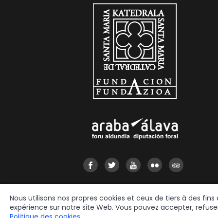
Nous utilisons nos propres cookies et ceux de tiers à des fins
expérience sur notre site Web. Vous pouvez accepter, refuser
Politique des cookies