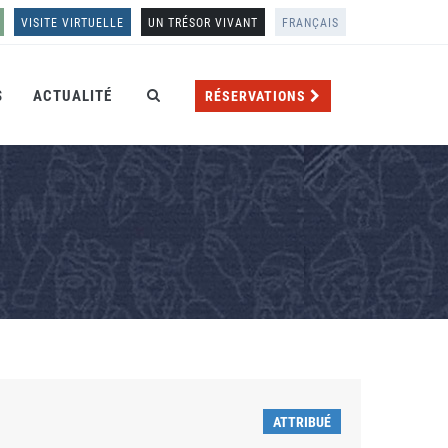
VISITE VIRTUELLE
UN TRÉSOR VIVANT
FRANÇAIS
S
ACTUALITÉ
RÉSERVATIONS
ATTRIBUÉ