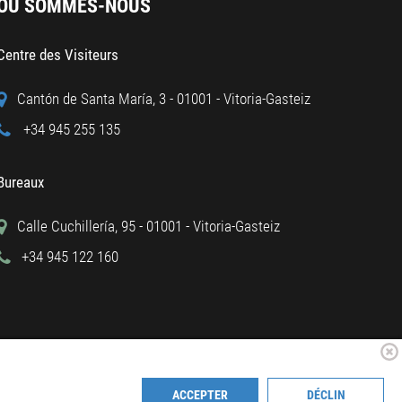
OÙ SOMMES-NOUS
Centre des Visiteurs
Cantón de Santa María, 3 - 01001 - Vitoria-Gasteiz
+34 945 255 135
Bureaux
Calle Cuchillería, 95 - 01001 - Vitoria-Gasteiz
+34 945 122 160
ACCEPTER
DÉCLIN