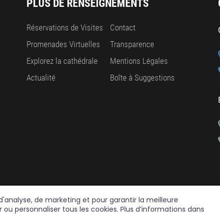
PLUS DE RENSEIGNEMENTS
Réservations de Visites
Contact
Promenades Virtuelles
Transparence
Explorez la cathédrale
Mentions Légales
Actualité
Boîte à Suggestions
 d'analyse, de marketing et pour garantir la meilleure
 ou personnaliser tous les cookies. Plus d’informations dans