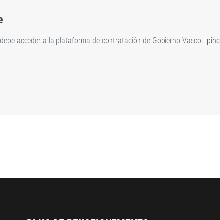
e
o debe acceder a la plataforma de contratación de Gobierno Vasco,
pinc