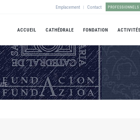
Emplacement
Contact
|
PROFESSIONNELS
ACCUEIL
CATHÉDRALE
FONDATION
ACTIVITÉ
GUE