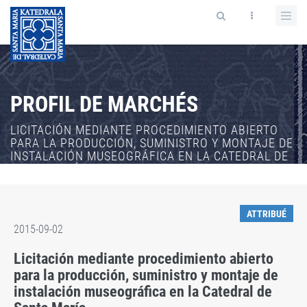
PROFIL DE MARCHÉS
LICITACIÓN MEDIANTE PROCEDIMIENTO ABIERTO
PARA LA PRODUCCIÓN, SUMINISTRO Y MONTAJE DE
INSTALACIÓN MUSEOGRÁFICA EN LA CATEDRAL DE
SANTA MARÍA
ATTRIBUÉ
2015-09-02
Licitación mediante procedimiento abierto
para la producción, suministro y montaje de
instalación museográfica en la Catedral de