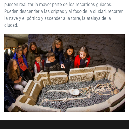
pueden realizar la mayor parte de los recorridos guiados.
Pueden descender a las criptas y al foso de la ciudad, recorrer
la nave y el pórtico y ascender a la torre, la atalaya de la
ciudad.