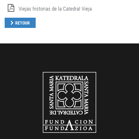
Viejas historias de la Catedral Vieja
RETOUR