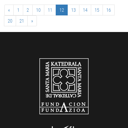
«
1
2
10
11
12
13
14
15
16
20
21
»