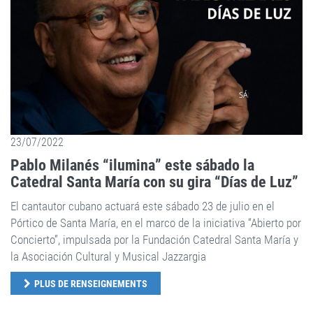
23/07/2022
Pablo Milanés “ilumina” este sábado la
Catedral Santa María con su gira “Días de Luz”
El cantautor cubano actuará este sábado 23 de julio en el
Pórtico de Santa María, en el marco de la iniciativa “Abierto por
Concierto”, impulsada por la Fundación Catedral Santa María y
la Asociación Cultural y Musical Jazzargia
PLUS DE RENSEIGNEMENTS