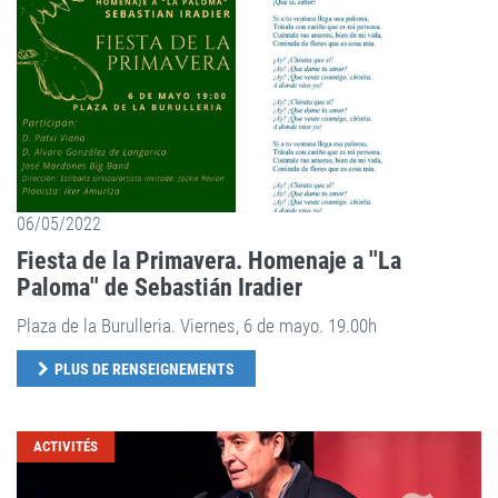
06/05/2022
Fiesta de la Primavera. Homenaje a ''La
Paloma'' de Sebastián Iradier
Plaza de la Burulleria. Viernes, 6 de mayo. 19.00h
PLUS DE RENSEIGNEMENTS
ACTIVITÉS