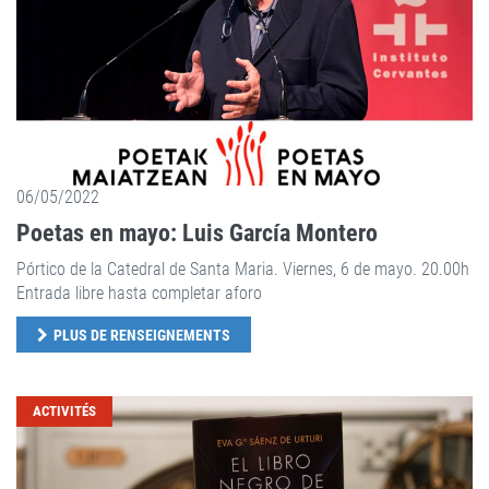
06/05/2022
Poetas en mayo: Luis García Montero
Pórtico de la Catedral de Santa Maria. Viernes, 6 de mayo. 20.00h
Entrada libre hasta completar aforo
PLUS DE RENSEIGNEMENTS
ACTIVITÉS