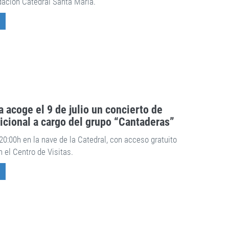
dación Catedral Santa María.
 acoge el 9 de julio un concierto de
icional a cargo del grupo “Cantaderas”
0:00h en la nave de la Catedral, con acceso gratuito
n el Centro de Visitas.