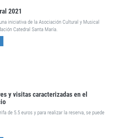
ral 2021
una iniciativa de la Asociación Cultural y Musical
dación Catedral Santa María.
res y visitas caracterizadas en el
io
ifa de 5.5 euros y para realizar la reserva, se puede