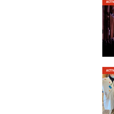
ACTI
ACTI