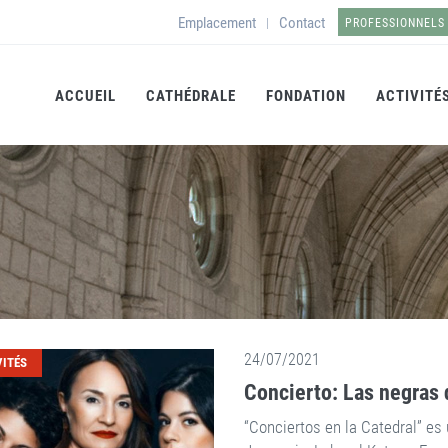
Emplacement
Contact
|
PROFESSIONNELS
ACCUEIL
CATHÉDRALE
FONDATION
ACTIVITÉ
24/07/2021
VITÉS
Concierto: Las negras 
“Conciertos en la Catedral” es 