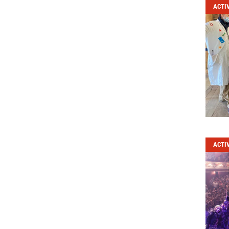
ACTI
ACTI