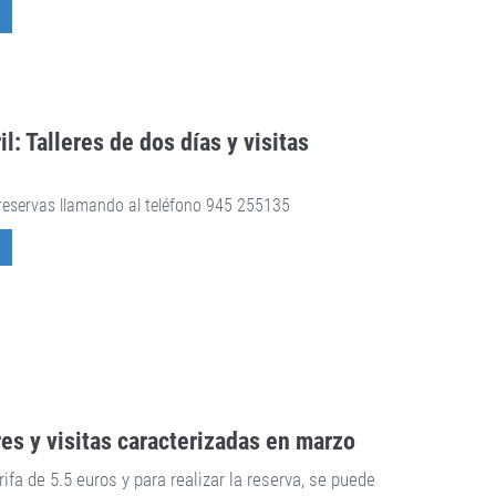
l: Talleres de dos días y visitas
 reservas llamando al teléfono 945 255135
res y visitas caracterizadas en marzo
ifa de 5.5 euros y para realizar la reserva, se puede