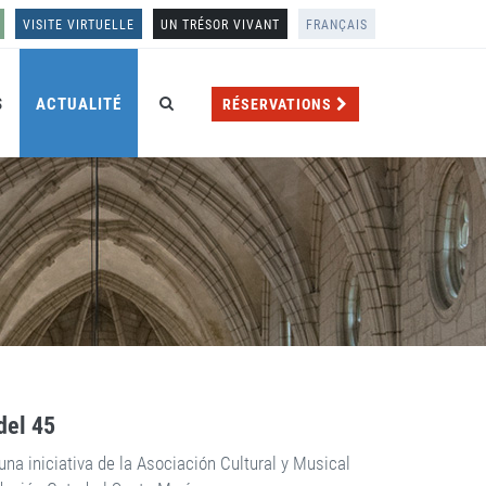
VISITE VIRTUELLE
UN TRÉSOR VIVANT
FRANÇAIS
S
ACTUALITÉ
RÉSERVATIONS
del 45
una iniciativa de la Asociación Cultural y Musical