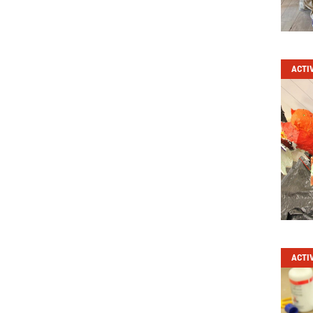
ACTI
ACTI