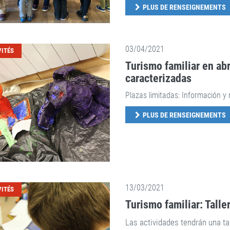
PLUS DE RENSEIGNEMENTS
03/04/2021
VITÉS
Turismo familiar en abri
caracterizadas
Plazas limitadas: Información y
PLUS DE RENSEIGNEMENTS
13/03/2021
VITÉS
Turismo familiar: Talle
Las actividades tendrán una tar