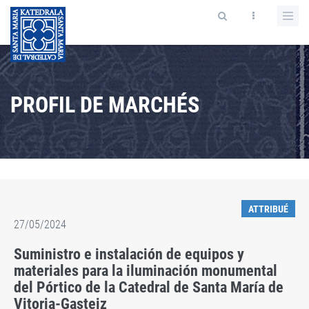
PROFIL DE MARCHÉS
ATTRIBUÉ
27/05/2024
Suministro e instalación de equipos y
materiales para la iluminación monumental
del Pórtico de la Catedral de Santa María de
Vitoria-Gasteiz