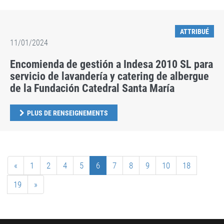
ATTRIBUÉ
11/01/2024
Encomienda de gestión a Indesa 2010 SL para
servicio de lavandería y catering de albergue
de la Fundación Catedral Santa María
PLUS DE RENSEIGNEMENTS
«
1
2
4
5
6
7
8
9
10
18
19
»