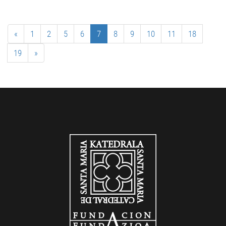
«
1
2
5
6
7
8
9
10
11
18
19
»