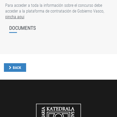
Para acceder a toda la información sobre el concurso debe
acceder a la plataforma de contratación de Gobierno Vasco,
pincha aqui
DOCUMENTS
BACK