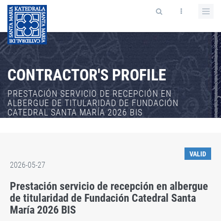
CONTRACTOR'S PROFILE
PRESTACIÓN SERVICIO DE RECEPCIÓN EN
ALBERGUE DE TITULARIDAD DE FUNDACIÓN
CATEDRAL SANTA MARÍA 2026 BIS
VALID
2026-05-27
Prestación servicio de recepción en albergue
de titularidad de Fundación Catedral Santa
María 2026 BIS