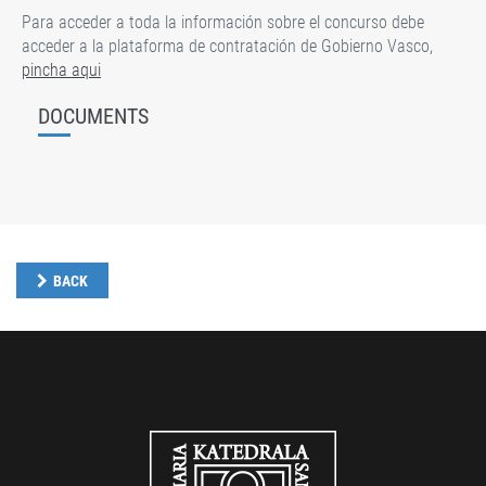
Para acceder a toda la información sobre el concurso debe
acceder a la plataforma de contratación de Gobierno Vasco,
pincha aqui
DOCUMENTS
BACK