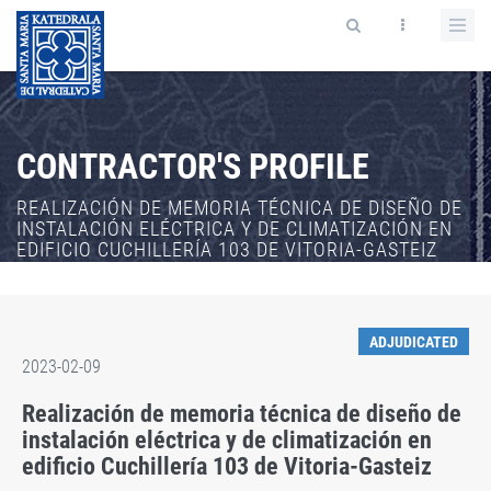
CONTRACTOR'S PROFILE
REALIZACIÓN DE MEMORIA TÉCNICA DE DISEÑO DE
INSTALACIÓN ELÉCTRICA Y DE CLIMATIZACIÓN EN
EDIFICIO CUCHILLERÍA 103 DE VITORIA-GASTEIZ
ADJUDICATED
2023-02-09
Realización de memoria técnica de diseño de
instalación eléctrica y de climatización en
edificio Cuchillería 103 de Vitoria-Gasteiz