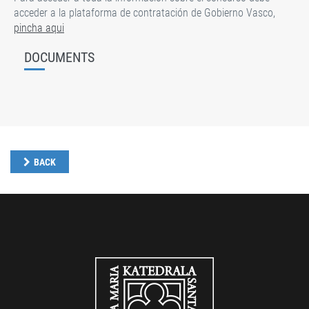
acceder a la plataforma de contratación de Gobierno Vasco,
pincha aqui
DOCUMENTS
BACK