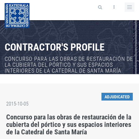
CONTRACTOR'S PROFILE
CONCURSO PARA LAS OBRAS DE RESTAURACIÓN DE
LA CUBIERTA DEL PÓRTICO Y SUS ESPACIOS
INTERIORES DE LA CATEDRAL DE SANTA MARÍA
ADJUDICATED
2015-10-05
Concurso para las obras de restauración de la
cubierta del pórtico y sus espacios interiores
de la Catedral de Santa María