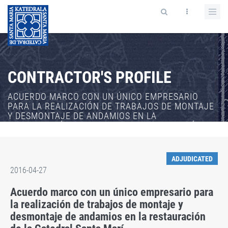
CONTRACTOR'S PROFILE
ACUERDO MARCO CON UN ÚNICO EMPRESARIO
PARA LA REALIZACIÓN DE TRABAJOS DE MONTAJE
Y DESMONTAJE DE ANDAMIOS EN LA
RESTAURACIÓN DE LA CATEDRAL SANTA MARÍ
ADJUDICATED
2016-04-27
Acuerdo marco con un único empresario para
la realización de trabajos de montaje y
desmontaje de andamios en la restauración