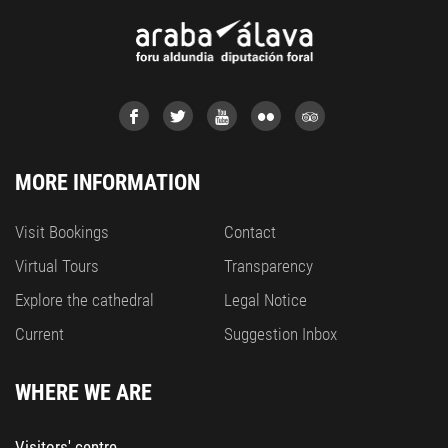
MORE INFORMATION
Visit Bookings
Contact
Virtual Tours
Transparency
Explore the cathedral
Legal Notice
Current
Suggestion Inbox
WHERE WE ARE
Visitors' centre