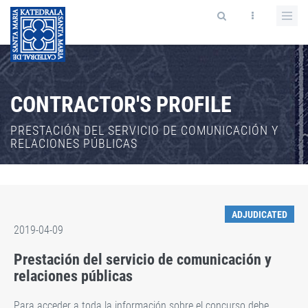
CONTRACTOR'S PROFILE
PRESTACIÓN DEL SERVICIO DE COMUNICACIÓN Y
RELACIONES PÚBLICAS
ADJUDICATED
2019-04-09
Prestación del servicio de comunicación y
relaciones públicas
Para acceder a toda la información sobre el concurso debe