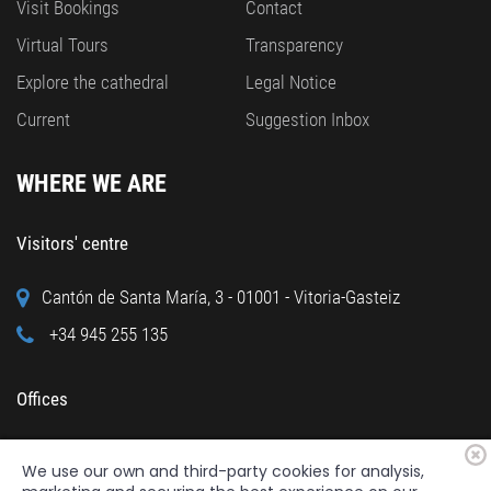
Visit Bookings
Contact
Virtual Tours
Transparency
Explore the cathedral
Legal Notice
Current
Suggestion Inbox
WHERE WE ARE
Visitors' centre
Cantón de Santa María, 3 - 01001 - Vitoria-Gasteiz
+34 945 255 135
Offices
Calle Cuchillería, 95 - 01001 - Vitoria-Gasteiz
We use our own and third-party cookies for analysis,
+34 945 122 160