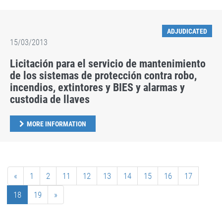
ADJUDICATED
15/03/2013
Licitación para el servicio de mantenimiento
de los sistemas de protección contra robo,
incendios, extintores y BIES y alarmas y
custodia de llaves
MORE INFORMATION
«
1
2
11
12
13
14
15
16
17
18
19
»