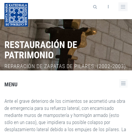
RESTAURACIÓN DE
PATRIMONIO
REPARACIÓN DE ZAPATAS DE PILARES. (2002-2003)
MENU
Ante el grave deterioro de los cimientos se acometió una obra
de emergencia para su refuerzo lateral, con encamisado
mediante muros de mampostería y hormigón armado (esto
sólo en un caso), que impidiera su posible colapso por
desplazamiento lateral debido a los empujes de los pilares. La