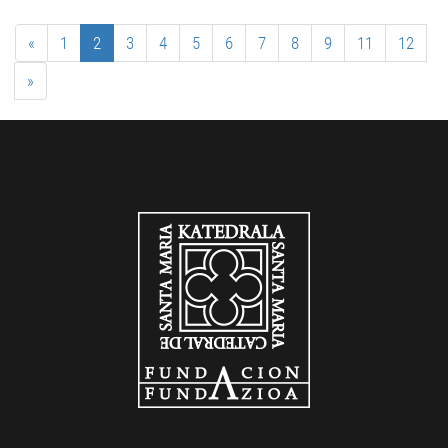
«
1
2
3
4
5
6
7
8
9
11
12
»