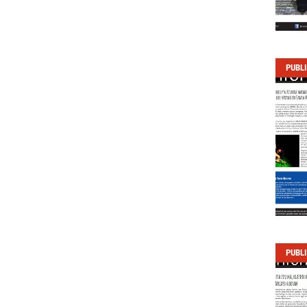
PUBL
PUBL