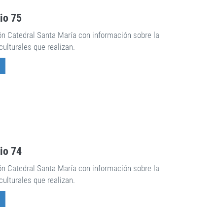
rio 75
ón Catedral Santa María con información sobre la
culturales que realizan.
rio 74
ón Catedral Santa María con información sobre la
culturales que realizan.