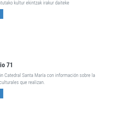
utako kultur ekintzak irakur daiteke
rio 71
ón Catedral Santa María con información sobre la
culturales que realizan.