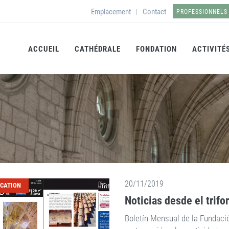
Emplacement
Contact
|
PROFESSIONNELS
ACCUEIL
CATHÉDRALE
FONDATION
ACTIVITÉ
20/11/2019
ICATION
Noticias desde el trifo
Boletín Mensual de la Fundaci