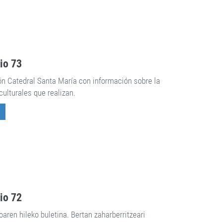
rio 73
ón Catedral Santa María con información sobre la
culturales que realizan.
rio 72
aren hileko buletina. Bertan zaharberritzeari