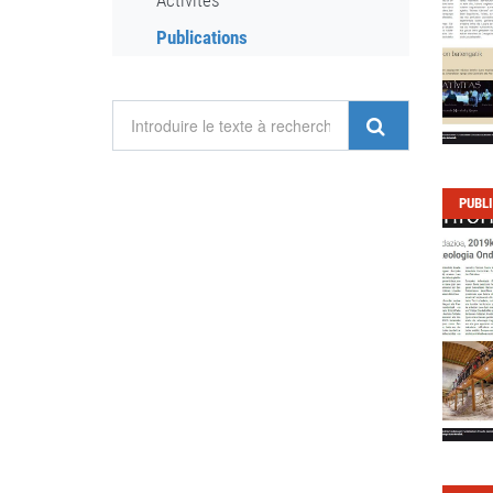
Activités
Publications
PUBL