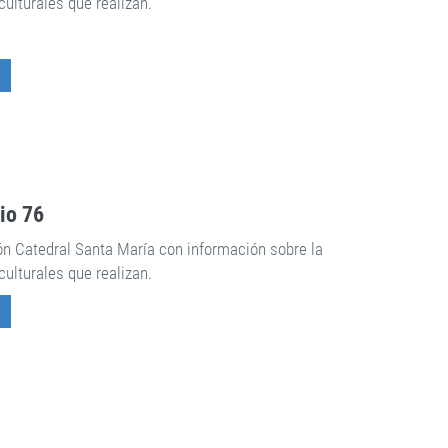
culturales que realizan.
rio 76
ón Catedral Santa María con información sobre la
culturales que realizan.