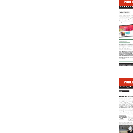
PUBL
PUBL