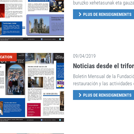
buruzko xehetasunak eta gauzat
PLUS DE RENSEIGNEMENTS
09/04/2019
ICATION
Noticias desde el trifo
Boletin Mensual de la Fundaci
restauración y las actividades 
PLUS DE RENSEIGNEMENTS