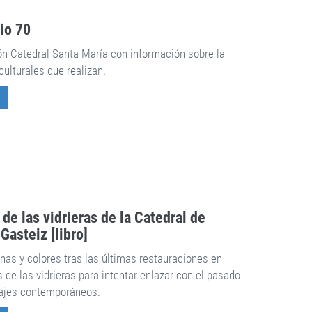
rio 70
ón Catedral Santa María con información sobre la
culturales que realizan.
 de las vidrieras de la Catedral de
Gasteiz [libro]
nas y colores tras las últimas restauraciones en
és de las vidrieras para intentar enlazar con el pasado
uajes contemporáneos.