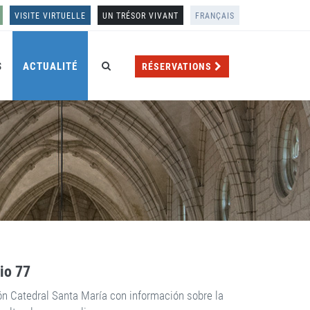
VISITE VIRTUELLE
UN TRÉSOR VIVANT
FRANÇAIS
S
ACTUALITÉ
RÉSERVATIONS
rio 77
ón Catedral Santa María con información sobre la