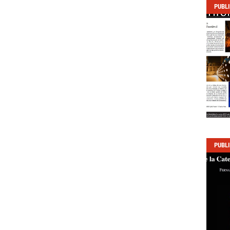
PUBL
PUBL