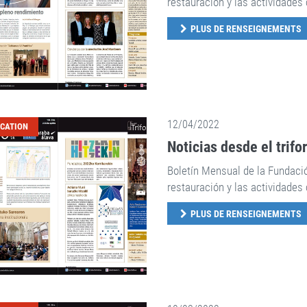
restauración y las actividades 
PLUS DE RENSEIGNEMENTS
12/04/2022
ICATION
Noticias desde el trifo
Boletín Mensual de la Fundaci
restauración y las actividades 
PLUS DE RENSEIGNEMENTS