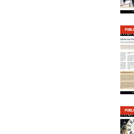
PUBL
PUBL