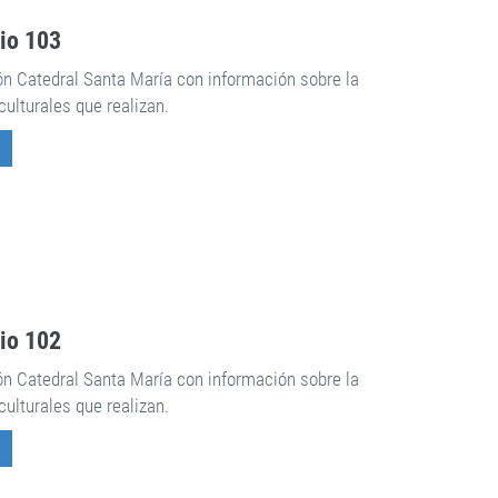
rio 103
ón Catedral Santa María con información sobre la
culturales que realizan.
rio 102
ón Catedral Santa María con información sobre la
culturales que realizan.