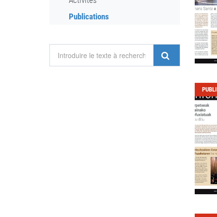
Activités
Publications
PUBL