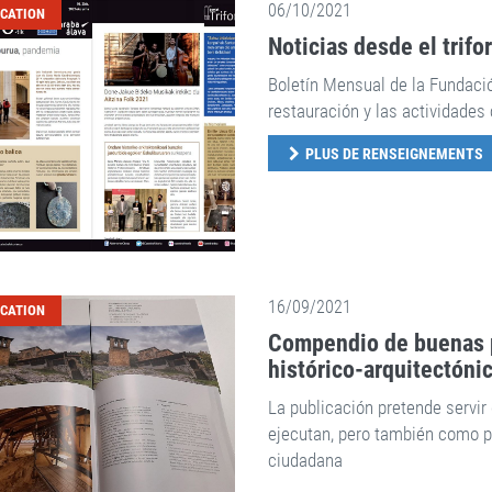
06/10/2021
ICATION
Noticias desde el trifo
Boletín Mensual de la Fundaci
restauración y las actividades 
PLUS DE RENSEIGNEMENTS
16/09/2021
ICATION
Compendio de buenas p
histórico-arquitectóni
La publicación pretende servir 
ejecutan, pero también como pl
ciudadana