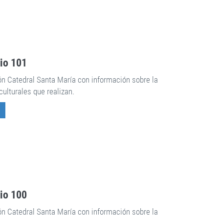
rio 101
ón Catedral Santa María con información sobre la
culturales que realizan.
rio 100
ón Catedral Santa María con información sobre la