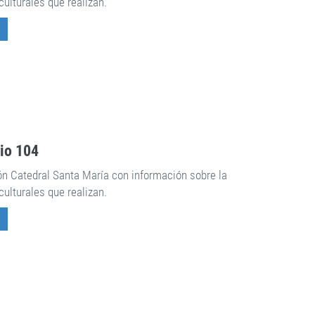
culturales que realizan.
rio 104
ón Catedral Santa María con información sobre la
culturales que realizan.