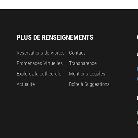
PLUS DE RENSEIGNEMENTS
Réservations de Visites
Contact
Promenades Virtuelles
Transparence
Explorez la cathédrale
Mentions Légales
Actualité
Boîte à Suggestions