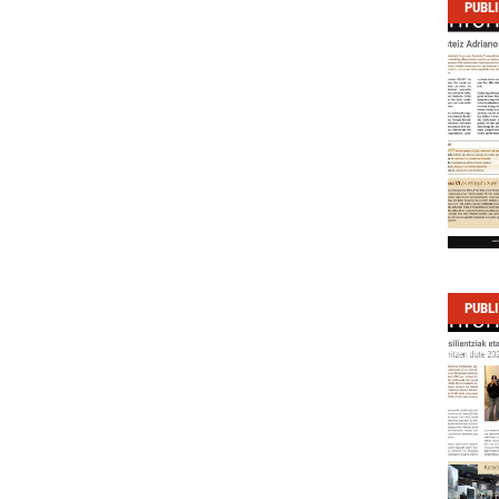
PUBL
PUBL