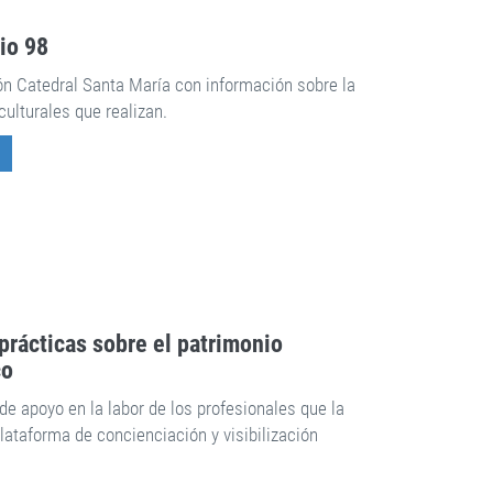
rio 98
ón Catedral Santa María con información sobre la
culturales que realizan.
rácticas sobre el patrimonio
co
de apoyo en la labor de los profesionales que la
ataforma de concienciación y visibilización