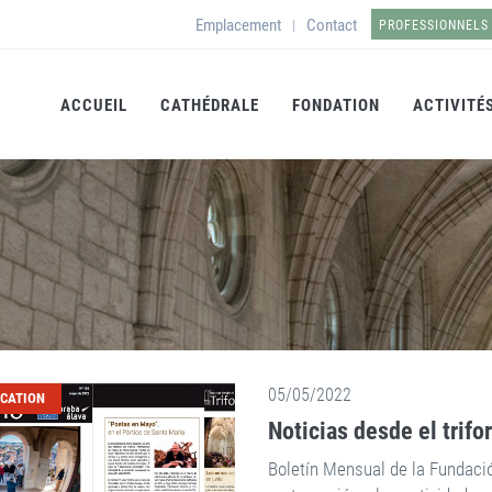
Emplacement
Contact
|
PROFESSIONNELS
ACCUEIL
CATHÉDRALE
FONDATION
ACTIVITÉ
05/05/2022
ICATION
Noticias desde el trifo
Boletín Mensual de la Fundaci