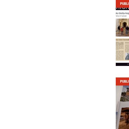
PUBL
PUBL