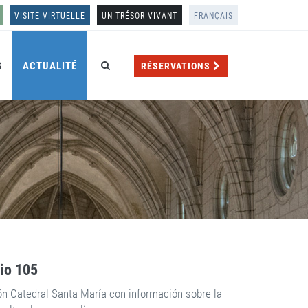
VISITE VIRTUELLE
UN TRÉSOR VIVANT
FRANÇAIS
S
ACTUALITÉ
RÉSERVATIONS
rio 105
ón Catedral Santa María con información sobre la