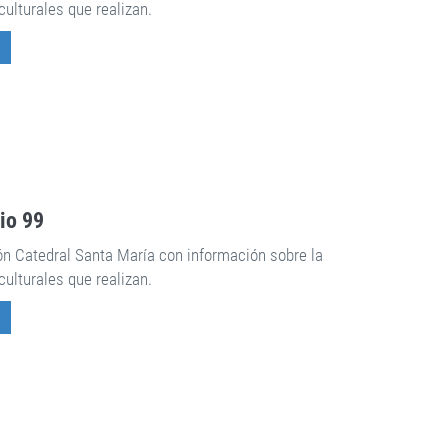
culturales que realizan.
rio 99
ón Catedral Santa María con información sobre la
culturales que realizan.