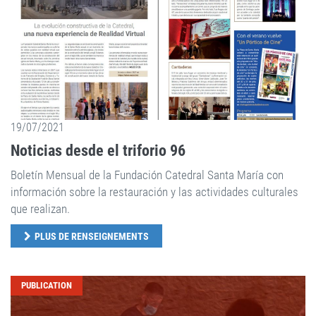
19/07/2021
Noticias desde el triforio 96
Boletín Mensual de la Fundación Catedral Santa María con
información sobre la restauración y las actividades culturales
que realizan.
PLUS DE RENSEIGNEMENTS
PUBLICATION