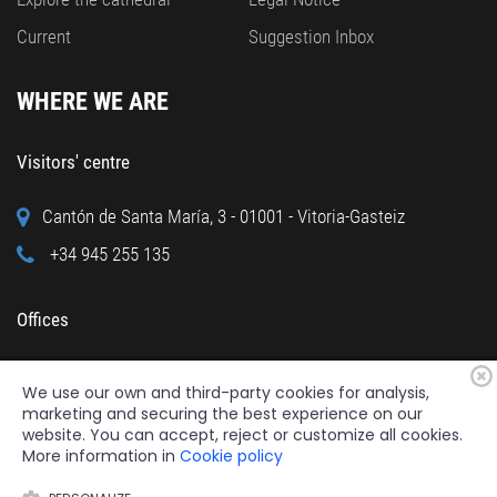
Current
Suggestion Inbox
WHERE WE ARE
Visitors' centre
Cantón de Santa María, 3 - 01001 - Vitoria-Gasteiz
+34 945 255 135
Offices
Calle Cuchillería, 95 - 01001 - Vitoria-Gasteiz
We use our own and third-party cookies for analysis,
+34 945 122 160
marketing and securing the best experience on our
website. You can accept, reject or customize all cookies.
More information in
Cookie policy