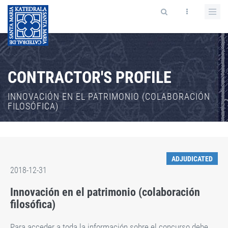
CONTRACTOR'S PROFILE
INNOVACIÓN EN EL PATRIMONIO (COLABORACIÓN
FILOSÓFICA)
ADJUDICATED
2018-12-31
Innovación en el patrimonio (colaboración
filosófica)
Para acceder a toda la información sobre el concurso debe