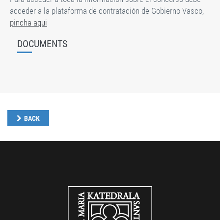
acceder a la plataforma de contratación de Gobierno Vasco,
pincha aqui
DOCUMENTS
BACK