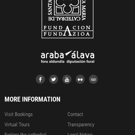
MORE INFORMATION
Visit Bookings
Contact
Virtual Tours
Transparency
Explore the cathedral
Legal Notice