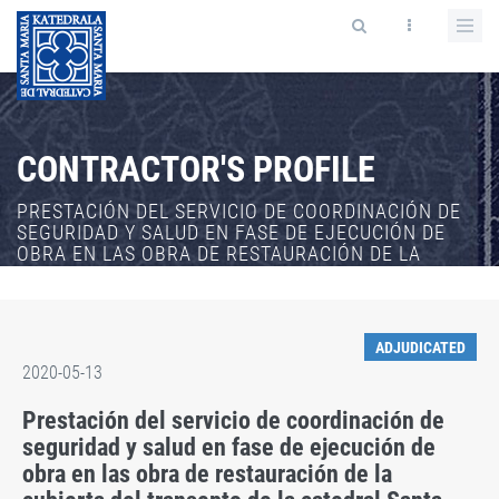
CONTRACTOR'S PROFILE
PRESTACIÓN DEL SERVICIO DE COORDINACIÓN DE
SEGURIDAD Y SALUD EN FASE DE EJECUCIÓN DE
OBRA EN LAS OBRA DE RESTAURACIÓN DE LA
CUBIERTA DEL TRANSEPTO DE LA CATEDRAL SANTA
MARÍA DE VITORIA-GASTEIZ
ADJUDICATED
2020-05-13
Prestación del servicio de coordinación de
seguridad y salud en fase de ejecución de
obra en las obra de restauración de la