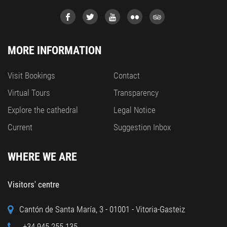
MORE INFORMATION
Visit Bookings
Contact
Virtual Tours
Transparency
Explore the cathedral
Legal Notice
Current
Suggestion Inbox
WHERE WE ARE
Visitors' centre
Cantón de Santa María, 3 - 01001 - Vitoria-Gasteiz
+34 945 255 135