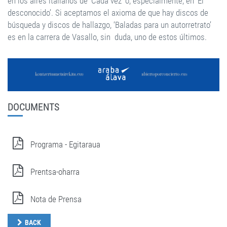
en los aires italianos de ‘Cada vez’ o, especialmente, en ‘El
desconocido’. Si aceptamos el axioma de que hay discos de
búsqueda y discos de hallazgo, ‘Baladas para un autorretrato’
es en la carrera de Vasallo, sin duda, uno de estos últimos.
DOCUMENTS
Programa - Egitaraua
Prentsa-oharra
Nota de Prensa
BACK