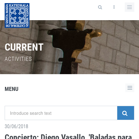
CURRENT
ACTIVITIES
MENU
30/06/2018
Concierto: Diego Vasallo, 'Baladas para