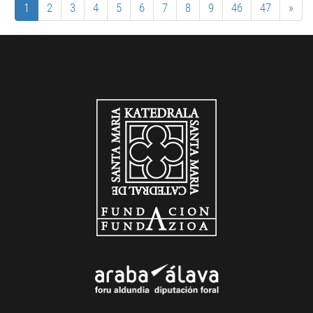
1
2
3
4
5
6
7
8
9
46
47
»