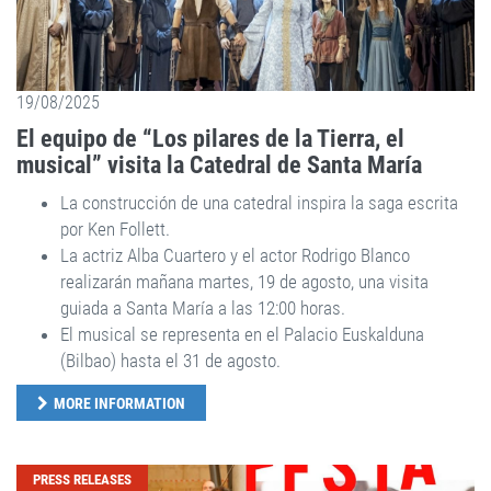
19/08/2025
El equipo de “Los pilares de la Tierra, el
musical” visita la Catedral de Santa María
La construcción de una catedral inspira la saga escrita
por Ken Follett.
La actriz Alba Cuartero y el actor Rodrigo Blanco
realizarán mañana martes, 19 de agosto, una visita
guiada a Santa María a las 12:00 horas.
El musical se representa en el Palacio Euskalduna
(Bilbao) hasta el 31 de agosto.
MORE INFORMATION
PRESS RELEASES