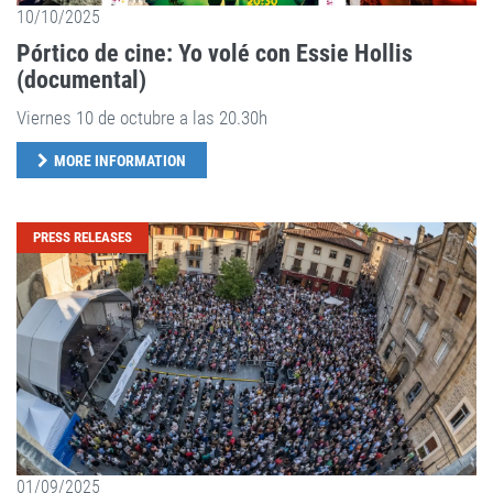
10/10/2025
Pórtico de cine: Yo volé con Essie Hollis
(documental)
Viernes 10 de octubre a las 20.30h
MORE INFORMATION
PRESS RELEASES
01/09/2025