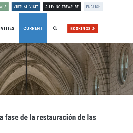
NALS
VIRTUAL VISIT
A LIVING TREASURE
ENGLISH
IVITIES
CURRENT
BOOKINGS
 fase de la restauración de las