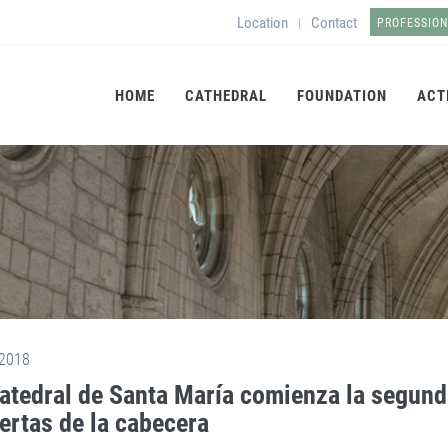
Location
Contact
|
PROFESSIO
HOME
CATHEDRAL
FOUNDATION
ACT
2018
atedral de Santa María comienza la segunda
ertas de la cabecera