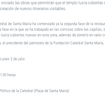
 iniciado las obras que permitirán que el templo luzca cubiertas
 creación de nuevos itinerarios visitables.
edral de Santa María ha comenzado ya la segunda fase de la restaur
 fase en la que se ha trabajado en las cornisas sobre las capillas, 
 luzca cubiertas nuevas en esta zona, además de ponerlo en valor co
o, el presidente del patronato de la Fundación Catedral Santa María,
Lunes 2 de julio
11:30 horas
 Pórtico de la Catedral (Plaza de Santa María)