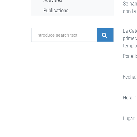
Activities
Se han
Publications
con la
La Cat
primera
templo
Por ell
Fecha: 
Hora: 
Lugar: