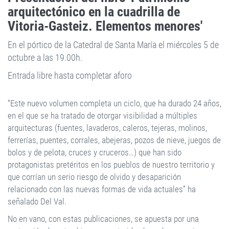
arquitectónico en la cuadrilla de
Vitoria-Gasteiz. Elementos menores'
En el pórtico de la Catedral de Santa María el miércoles 5 de
octubre a las 19.00h.
Entrada libre hasta completar aforo
“Este nuevo volumen completa un ciclo, que ha durado 24 años,
en el que se ha tratado de otorgar visibilidad a múltiples
arquitecturas (fuentes, lavaderos, caleros, tejeras, molinos,
ferrerías, puentes, corrales, abejeras, pozos de nieve, juegos de
bolos y de pelota, cruces y cruceros…) que han sido
protagonistas pretéritos en los pueblos de nuestro territorio y
que corrían un serio riesgo de olvido y desaparición
relacionado con las nuevas formas de vida actuales” ha
señalado Del Val.
No en vano, con estas publicaciones, se apuesta por una