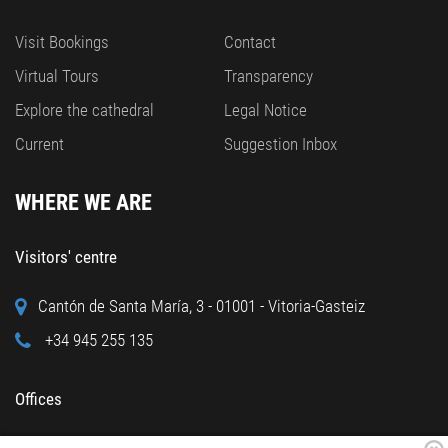
Visit Bookings
Contact
Virtual Tours
Transparency
Explore the cathedral
Legal Notice
Current
Suggestion Inbox
WHERE WE ARE
Visitors' centre
Cantón de Santa María, 3 - 01001 - Vitoria-Gasteiz
+34 945 255 135
Offices
Calle Cuchillería, 95 - 01001 - Vitoria-Gasteiz