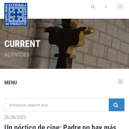
CURRENT
ACTIVITIES
MENU
26/08/2023
Un pórtico de cine: Padre no hay más