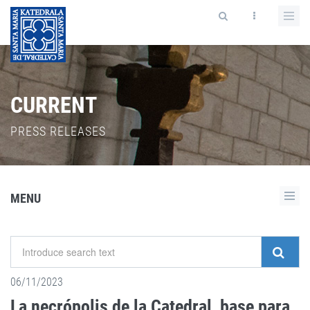
CURRENT
PRESS RELEASES
MENU
06/11/2023
La necrópolis de la Catedral, base para