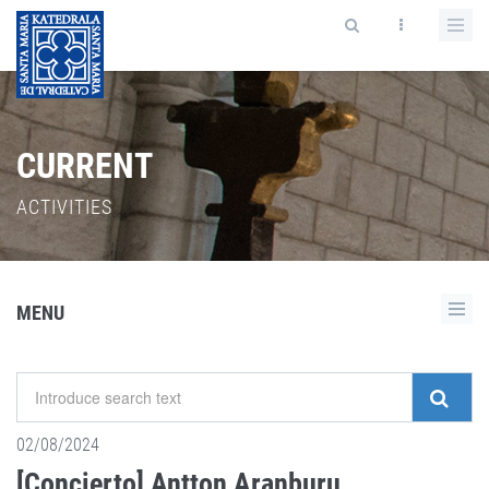
CURRENT
ACTIVITIES
MENU
02/08/2024
[Concierto] Antton Aranburu