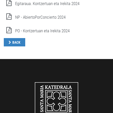
Egitaraua. Kontzertuan eta Irekita 2024
NP - AbiertoPorConcierto 2024
PO - Kontzertuan eta Irekita 2024
BACK