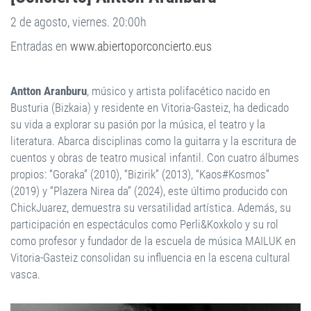
2 de agosto, viernes. 20:00h
Entradas en
www.abiertoporconcierto.eus
Antton Aranburu
, músico y artista polifacético nacido en
Busturia (Bizkaia) y residente en Vitoria-Gasteiz, ha dedicado
su vida a explorar su pasión por la música, el teatro y la
literatura. Abarca disciplinas como la guitarra y la escritura de
cuentos y obras de teatro musical infantil. Con cuatro álbumes
propios: “Goraka” (2010), “Bizirik” (2013), “Kaos#Kosmos”
(2019) y “Plazera Nirea da” (2024), este último producido con
ChickJuarez, demuestra su versatilidad artística. Además, su
participación en espectáculos como Perli&Koxkolo y su rol
como profesor y fundador de la escuela de música MAILUK en
Vitoria-Gasteiz consolidan su influencia en la escena cultural
vasca.