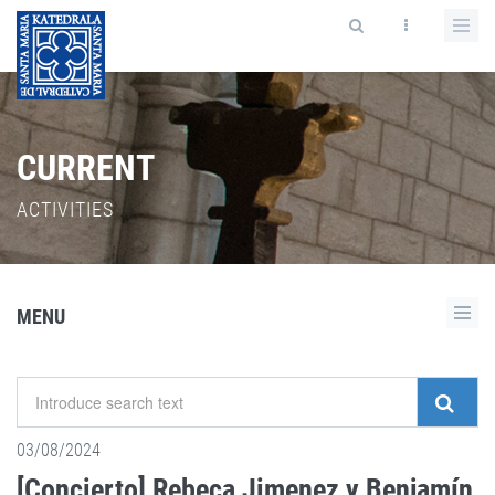
CURRENT
ACTIVITIES
MENU
03/08/2024
[Concierto] Rebeca Jimenez y Benjamín