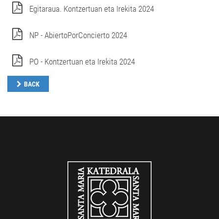
Egitaraua. Kontzertuan eta Irekita 2024
NP - AbiertoPorConcierto 2024
PO - Kontzertuan eta Irekita 2024
BACK