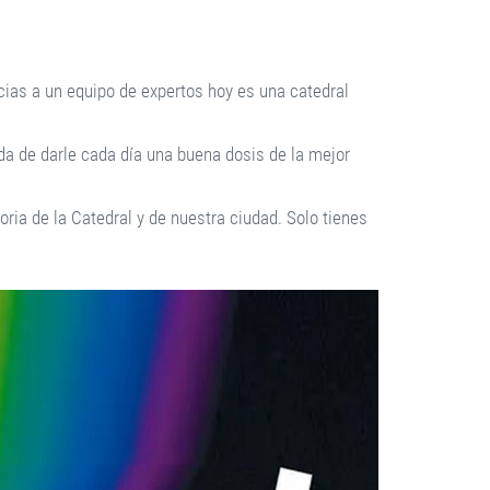
ias a un equipo de expertos hoy es una catedral
da de darle cada día una buena dosis de la mejor
oria de la Catedral y de nuestra ciudad. Solo tienes
.