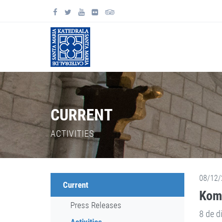
CURRENT
ACTIVITIES
08/12/
Current
Kome
Press Releases
8 de d