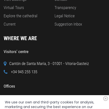
Virtual Tours
Transparency
Explore the cathedral
Legal Notice
Current
Suggestion Inbox
WHERE WE ARE
Visitors' centre
Cantón de Santa María, 3 - 01001 - Vitoria-Gasteiz
+34 945 255 135
Offices
Calle Cuchillería, 95 - 01001 - Vitoria-Gasteiz
We use our own and third-party cookies for analysis,
+34 945 122 160
marketing and securing the best experience on our