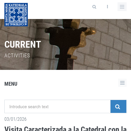
CURRENT
ACTIVITIES
MENU
03/01/2026
Visita Caracterizada a la Catedral con la