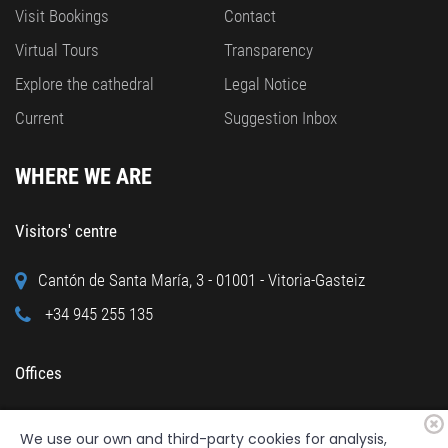
Visit Bookings
Contact
Virtual Tours
Transparency
Explore the cathedral
Legal Notice
Current
Suggestion Inbox
WHERE WE ARE
Visitors' centre
Cantón de Santa María, 3 - 01001 - Vitoria-Gasteiz
+34 945 255 135
Offices
Calle Cuchillería, 95 - 01001 - Vitoria-Gasteiz
We use our own and third-party cookies for analysis,