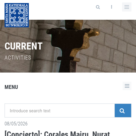
CURRENT
ACTIVITIES
MENU
08/05/2026
[Concierto]: Corales Mairu, Nurat,