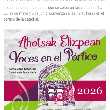
Todas las citas musicales, que se celebran los viernes 8, 15,
22, 29 de mayo y 5 de junio, comienzan a las 19:45 horas en el
pórtico de la catedral.