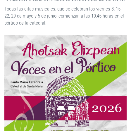
Todas las citas musicales, que se celebran los viernes 8, 15,
22, 29 de mayo y 5 de junio, comienzan a las 19:45 horas en el
pórtico de la catedral.