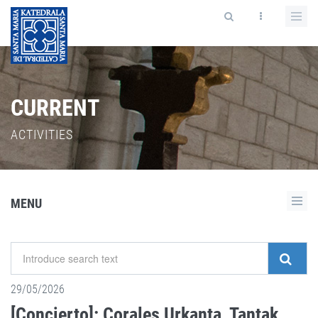
CURRENT
ACTIVITIES
MENU
29/05/2026
[Concierto]: Corales Urkanta, Tantak,