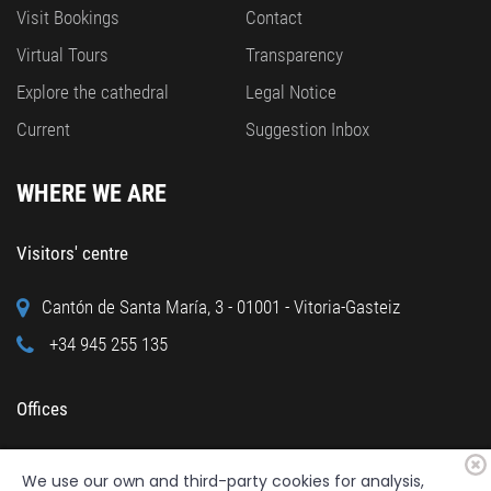
Visit Bookings
Contact
Virtual Tours
Transparency
Explore the cathedral
Legal Notice
Current
Suggestion Inbox
WHERE WE ARE
Visitors' centre
Cantón de Santa María, 3 - 01001 - Vitoria-Gasteiz
+34 945 255 135
Offices
Calle Cuchillería, 95 - 01001 - Vitoria-Gasteiz
We use our own and third-party cookies for analysis,