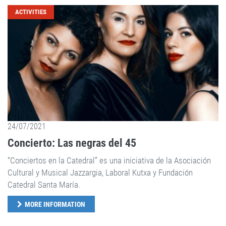
ACTIVITIES
24/07/2021
Concierto: Las negras del 45
“Conciertos en la Catedral” es una iniciativa de la Asociación
Cultural y Musical Jazzargia, Laboral Kutxa y Fundación
Catedral Santa María.
MORE INFORMATION