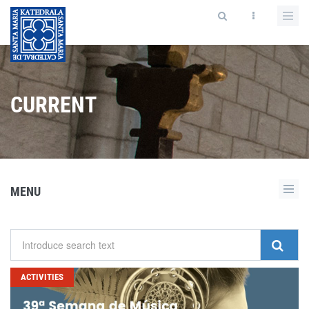
CURRENT
MENU
ACTIVITIES