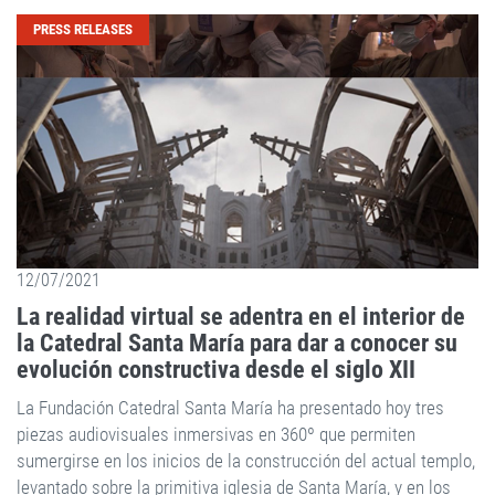
PRESS RELEASES
12/07/2021
La realidad virtual se adentra en el interior de
la Catedral Santa María para dar a conocer su
evolución constructiva desde el siglo XII
La Fundación Catedral Santa María ha presentado hoy tres
piezas audiovisuales inmersivas en 360º que permiten
sumergirse en los inicios de la construcción del actual templo,
levantado sobre la primitiva iglesia de Santa María, y en los