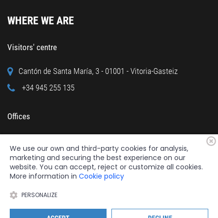
WHERE WE ARE
Visitors' centre
Cantón de Santa María, 3 - 01001 - Vitoria-Gasteiz
+34 945 255 135
Offices
Calle Cuchillería, 95 - 01001 - Vitoria-Gasteiz
We use our own and third-party cookies for analysis,
+34 945 122 160
marketing and securing the best experience on our
website. You can accept, reject or customize all cookies.
More information in
Cookie policy
PERSONALIZE