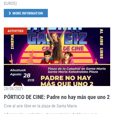
EUROS)
MORE INFORMATION
ACTIVITIES
28/08/2021
PÓRTICO DE CINE: Padre no hay más que uno 2
Cine al aire libre en la plaza de Santa María