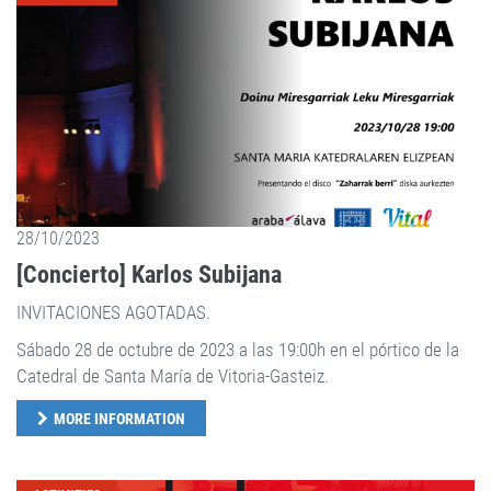
28/10/2023
[Concierto] Karlos Subijana
INVITACIONES AGOTADAS.
Sábado 28 de octubre de 2023 a las 19:00h en el pórtico de la
Catedral de Santa María de Vitoria-Gasteiz.
MORE INFORMATION