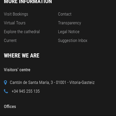
MORE INFORMATION
Visit Bookings
Contact
Virtual Tours
Transparency
Explore the cathedral
Legal Notice
Current
Suggestion Inbox
WHERE WE ARE
Visitors' centre
Cantón de Santa María, 3 - 01001 - Vitoria-Gasteiz
+34 945 255 135
Offices