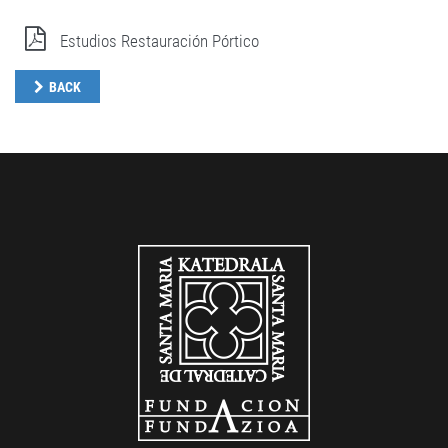
Estudios Restauración Pórtico
BACK