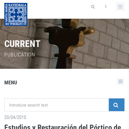
CURRENT
PUBLICATION
MENU
20/04/2010
Estudios y Restauración del Pórtico de