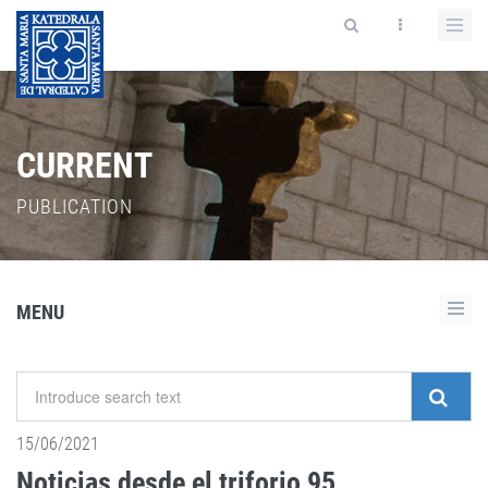
CURRENT
PUBLICATION
MENU
15/06/2021
Noticias desde el triforio 95