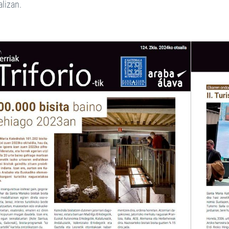
alizan.