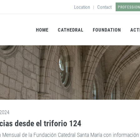
Location
Contact
|
PROFESSIO
HOME
CATHEDRAL
FOUNDATION
ACT
2024
cias desde el triforio 124
n Mensual de la Fundación Catedral Santa María con información s