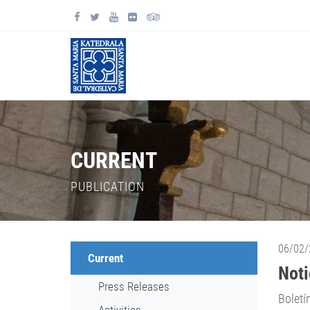
CURRENT
PUBLICATION
06/02/
Current
Noti
Press Releases
Boletí